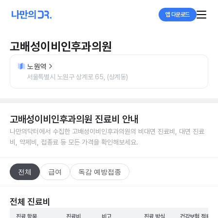
앱 다운로드
고배성이비인후과의원
노원역
서울특별시 노원구 상계로 65, (상계동)
고배성이비인후과의원
진료비 안내
나만의닥터에서 수집한
고배성이비인후과의원
의 비대면 진료비, 대면 진료
비, 약제비, 접종료 등 모든 가격을 확인해보세요.
전체
급여
독감 예방접종
전체 진료비
진료 항목
진료비
비고
진료 방식
건강보험 적용