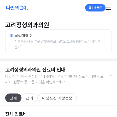
앱 다운로드
고려정형외과의원
낙성대역
서울특별시 관악구 남부순환로 1952, 2,3층 (봉천동, 낙성대클리닉
센타)
고려정형외과의원
진료비 안내
나만의닥터에서 수집한
고려정형외과의원
의 비대면 진료비, 대면 진료비, 약
제비, 접종료 등 모든 가격을 확인해보세요.
전체
급여
대상포진 예방접종
전체 진료비