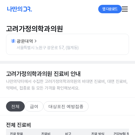
앱 다운로드
고려가정의학과의원
광운대역
서울특별시 노원구 광운로 57, (월계동)
고려가정의학과의원
진료비 안내
나만의닥터에서 수집한
고려가정의학과의원
의 비대면 진료비, 대면 진료비,
약제비, 접종료 등 모든 가격을 확인해보세요.
전체
급여
대상포진 예방접종
전체 진료비
진료 항목
진료비
비고
진료 방식
건강보험 적용