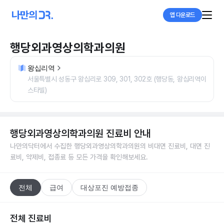
앱 다운로드
행당외과영상의학과의원
왕십리역
서울특별시 성동구 왕십리로 309, 301, 302호 (행당동, 왕십리역이
스타빌)
행당외과영상의학과의원
진료비 안내
나만의닥터에서 수집한
행당외과영상의학과의원
의 비대면 진료비, 대면 진
료비, 약제비, 접종료 등 모든 가격을 확인해보세요.
전체
급여
대상포진 예방접종
전체 진료비