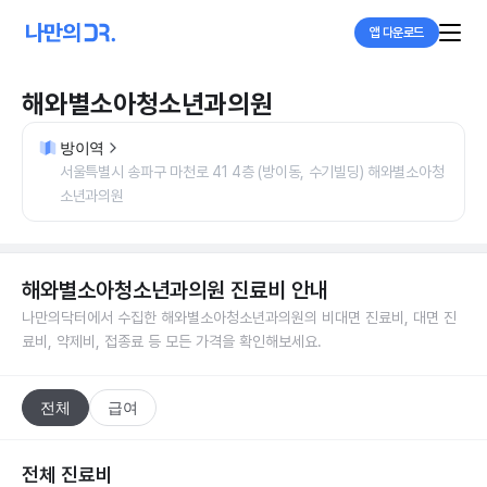
앱 다운로드
해와별소아청소년과의원
방이역
서울특별시 송파구 마천로 41 4층 (방이동, 수기빌딩) 해와별소아청
소년과의원
해와별소아청소년과의원
진료비 안내
나만의닥터에서 수집한
해와별소아청소년과의원
의 비대면 진료비, 대면 진
료비, 약제비, 접종료 등 모든 가격을 확인해보세요.
전체
급여
전체 진료비