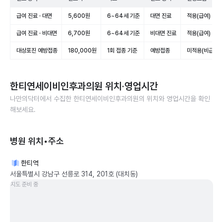
급여 진료 · 대면
5,600원
6~64세 기준
대면 진료
적용(급여)
급여 진료 · 비대면
6,700원
6~64세 기준
비대면 진료
적용(급여)
대상포진 예방접종
180,000원
1회 접종 기준
예방접종
미적용(비급여)
한티연세이비인후과의원
위치·영업시간
나만의닥터에서 수집한
한티연세이비인후과의원
의 위치와 영업시간을 확인
해보세요.
병원 위치•주소
한티역
서울특별시 강남구 선릉로 314, 201호 (대치동)
지도 준비 중