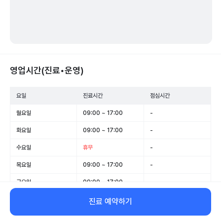
영업시간(진료•운영)
요일
진료시간
점심시간
월요일
09:00 ~ 17:00
-
화요일
09:00 ~ 17:00
-
수요일
휴무
-
목요일
09:00 ~ 17:00
-
금요일
09:00 ~ 17:00
-
토요일
09:00 ~ 12:00
-
진료 예약하기
일요일
휴무
-