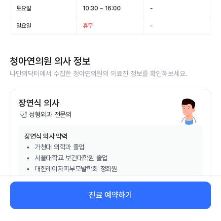
토요일
10:30 ~ 16:00
-
일요일
휴무
-
청아연의원
의사 정보
나만의닥터에서 수집한
청아연의원
의 의료진 정보를 확인해보세요.
장연식 의사
성형외과 전문의
장연식
의사 약력
가천대 의학과 졸업
서울대학교 보건대학원 졸업
대한레이저피부모발학회 정회원
대한미용성형레이저의학회 정회원
진료 예약하기
비대면 진료 예약하기