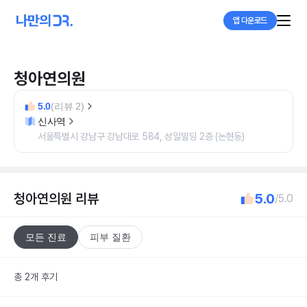
앱 다운로드
청아연의원
5.0
(리뷰 2)
신사역
서울특별시 강남구 강남대로 584, 성일빌딩 2층 (논현동)
청아연의원
리뷰
5.0
/5.0
모든 진료
피부 질환
총 2개 후기