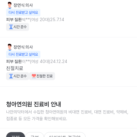
장연식
의사
다시 진료받고 싶어요
피부 질환
박**(여성 20대)
25.7.14
시간 준수
장연식
의사
다시 진료받고 싶어요
피부 질환
이**(여성 40대)
24.12.24
친절치료
시간 준수
친절한 진료
청아연의원
진료비 안내
나만의닥터에서 수집한
청아연의원
의 비대면 진료비, 대면 진료비, 약제비,
접종료 등 모든 가격을 확인해보세요.