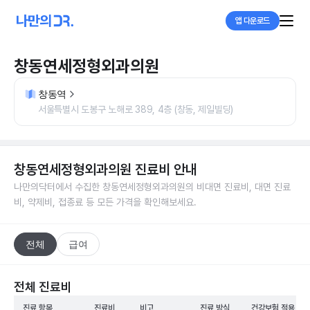
앱 다운로드
창동연세정형외과의원
창동역
서울특별시 도봉구 노해로 389, 4층 (창동, 제일빌딩)
창동연세정형외과의원
진료비 안내
나만의닥터에서 수집한
창동연세정형외과의원
의 비대면 진료비, 대면 진료
비, 약제비, 접종료 등 모든 가격을 확인해보세요.
전체
급여
전체 진료비
진료 항목
진료비
비고
진료 방식
건강보험 적용