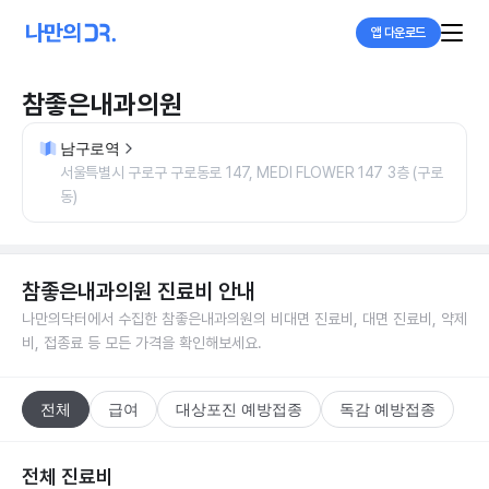
앱 다운로드
참좋은내과의원
남구로역
서울특별시 구로구 구로동로 147, MEDI FLOWER 147 3층 (구로
동)
참좋은내과의원
진료비 안내
나만의닥터에서 수집한
참좋은내과의원
의 비대면 진료비, 대면 진료비, 약제
비, 접종료 등 모든 가격을 확인해보세요.
전체
급여
대상포진 예방접종
독감 예방접종
전체 진료비