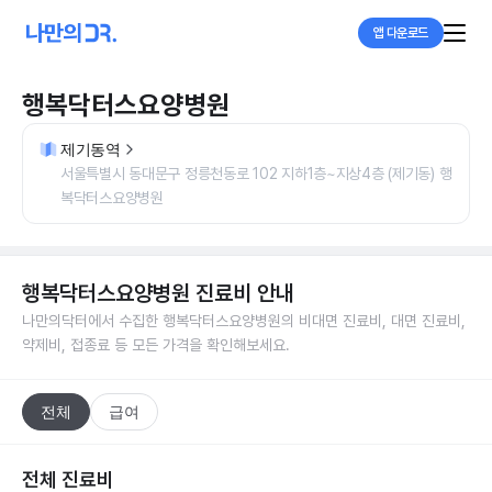
앱 다운로드
행복닥터스요양병원
제기동역
서울특별시 동대문구 정릉천동로 102 지하1층~지상4층 (제기동) 행
복닥터스요양병원
행복닥터스요양병원
진료비 안내
나만의닥터에서 수집한
행복닥터스요양병원
의 비대면 진료비, 대면 진료비,
약제비, 접종료 등 모든 가격을 확인해보세요.
전체
급여
전체 진료비