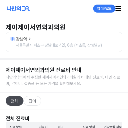
앱 다운로드
제이제이서연외과의원
강남역
서울특별시 서초구 강남대로 421, 8층 (서초동, 삼영빌딩)
제이제이서연외과의원
진료비 안내
나만의닥터에서 수집한
제이제이서연외과의원
의 비대면 진료비, 대면 진료
비, 약제비, 접종료 등 모든 가격을 확인해보세요.
전체
급여
전체 진료비
진료 항목
진료비
비고
진료 방식
건강보험 적용