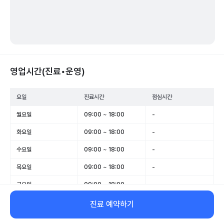
영업시간(진료•운영)
요일
진료시간
점심시간
월요일
09:00 ~ 18:00
-
화요일
09:00 ~ 18:00
-
수요일
09:00 ~ 18:00
-
목요일
09:00 ~ 18:00
-
금요일
09:00 ~ 18:00
-
토요일
09:00 ~ 13:00
-
진료 예약하기
일요일
휴무
-