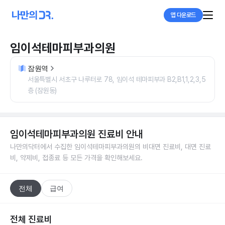
앱 다운로드
임이석테마피부과의원
잠원역
서울특별시 서초구 나루터로 78, 임이석 테마피부과 B2,B1,1,2,3,5
층 (잠원동)
임이석테마피부과의원
진료비 안내
나만의닥터에서 수집한
임이석테마피부과의원
의 비대면 진료비, 대면 진료
비, 약제비, 접종료 등 모든 가격을 확인해보세요.
전체
급여
전체 진료비