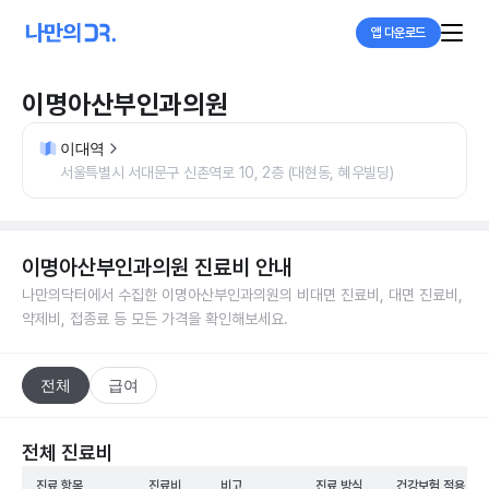
앱 다운로드
이명아산부인과의원
이대역
서울특별시 서대문구 신촌역로 10, 2층 (대현동, 혜우빌딩)
이명아산부인과의원
진료비 안내
나만의닥터에서 수집한
이명아산부인과의원
의 비대면 진료비, 대면 진료비,
약제비, 접종료 등 모든 가격을 확인해보세요.
전체
급여
전체 진료비
진료 항목
진료비
비고
진료 방식
건강보험 적용