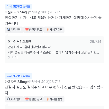
길 바라겠습니다. 감사합니다. ^^
다시 진료받고 싶어요
마운자로 2.5mg
강**(여성 30대)
26.7.14
친절하게 반겨주시고 처음맞는거라 자세하게 설명해주시는게 좋
았습니다.
가격 일치
친절한 진료
자세한 설명
유나산부인과의원
26.7.14
안녕하세요. 유나산부인과입니다.

저희 병원을 이용해주시고 소중한 리뷰까지 남겨주셔서 정말 감사합니
다.

더 보기
다음 진료 때도 저희 병원을 찾아주시고, 무더운 여름 날씨 잘 이겨내시
길 바라겠습니다. 감사합니다. ^^
다시 진료받고 싶어요
마운자로 2.5mg
이**(남성 40대)
26.7.13
친절히 설명도 잘해주시고 너무 편하게 진료 받았습니다 감사합니
다
가격 일치
친절한 진료
자세한 설명