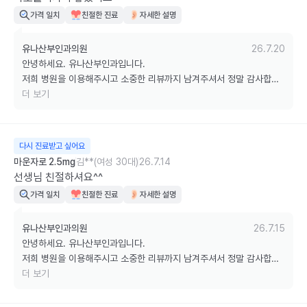
가격 일치
친절한 진료
자세한 설명
유나산부인과의원
26.7.20
안녕하세요. 유나산부인과입니다.

저희 병원을 이용해주시고 소중한 리뷰까지 남겨주셔서 정말 감사합니
다.

더 보기
다음 진료 때도 저희 병원을 찾아주시고, 무더운 여름 날씨 잘 이겨내시
길 바라겠습니다. 감사합니다. ^^
다시 진료받고 싶어요
마운자로 2.5mg
김**(여성 30대)
26.7.14
선생님 친절하셔요^^
가격 일치
친절한 진료
자세한 설명
유나산부인과의원
26.7.15
안녕하세요. 유나산부인과입니다.

저희 병원을 이용해주시고 소중한 리뷰까지 남겨주셔서 정말 감사합니
다.

더 보기
다음 진료 때도 저희 병원을 찾아주시고, 무더운 여름 날씨 잘 이겨내시