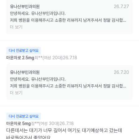
유나산부인과의원
26.7.27
안녕하세요. 유나산부인과입니다.

저희 병원을 이용해주시고 소중한 리뷰까지 남겨주셔서 정말 감사합니
다.

더 보기
다음 진료 때도 저희 병원을 찾아주시고, 무더운 여름 날씨 잘 이겨내시
길 바라겠습니다. 감사합니다. ^^
다시 진료받고 싶어요
마운자로 2.5mg
최**(여성 20대)
26.7.18
유나산부인과의원
26.7.20
안녕하세요. 유나산부인과입니다.

저희 병원을 이용해주시고 소중한 리뷰까지 남겨주셔서 정말 감사합니
다.

더 보기
다음 진료 때도 저희 병원을 찾아주시고, 무더운 여름 날씨 잘 이겨내시
길 바라겠습니다. 감사합니다. ^^
다시 진료받고 싶어요
마운자로 5mg
장**(여성 30대)
26.7.18
다른데서는 대기가 너무 길어서 여기도 대기예상하고 갔는데

바로들어가서 좋았어요