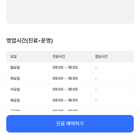
영업시간(진료•운영)
요일
진료시간
점심시간
월요일
09:00 ~ 18:00
-
화요일
09:00 ~ 18:00
-
수요일
09:00 ~ 18:00
-
목요일
09:00 ~ 18:00
-
금요일
09:00 ~ 18:00
-
토요일
09:00 ~ 13:00
-
진료 예약하기
일요일
휴무
-