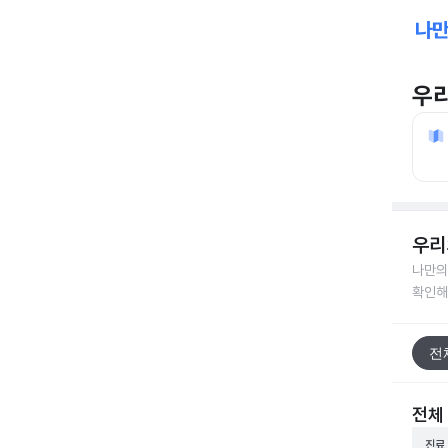
우
우리
나만의
확인해
전
전체
진료