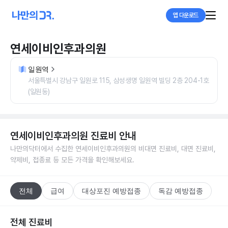
앱 다운로드
연세이비인후과의원
일원역
서울특별시 강남구 일원로 115, 삼성생명 일원역 빌딩 2층 204-1호
(일원동)
연세이비인후과의원
진료비 안내
나만의닥터에서 수집한
연세이비인후과의원
의 비대면 진료비, 대면 진료비,
약제비, 접종료 등 모든 가격을 확인해보세요.
전체
급여
대상포진 예방접종
독감 예방접종
전체 진료비