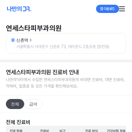
앱 다운로드
연세스타피부과의원
신촌역
서울특별시 서대문구 신촌로 73, 테라운드 2층,6층 (창천동)
연세스타피부과의원
진료비 안내
나만의닥터에서 수집한
연세스타피부과의원
의 비대면 진료비, 대면 진료비,
약제비, 접종료 등 모든 가격을 확인해보세요.
전체
급여
전체 진료비
진료 항목
진료비
비고
진료 방식
건강보험 적용