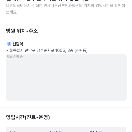
나만의닥터에서 수집한
연세쉬즈산부인과의원
의 위치와 영업시간을 확인해
보세요.
병원 위치•주소
신림역
서울특별시 관악구 남부순환로 1605, 3층 (신림동)
지도 준비 중
영업시간(진료•운영)