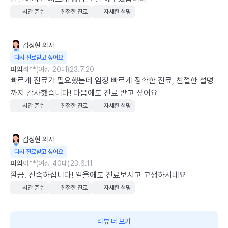
시간 준수
친절한 진료
자세한 설명
김정현
의사
다시 진료받고 싶어요
피임
최**(여성 20대)
23.7.20
빠르게 진료가 필요했는데 엄청 빠르게 정확한 진료, 친절한 설명
까지 감사했습니다! 다음에도 진료 받고 싶어요
시간 준수
친절한 진료
자세한 설명
김정현
의사
다시 진료받고 싶어요
피임
이**(여성 40대)
23.6.11
깔끔. 신속하십니다! 일욜에도 진료보시고 고생하시네요
시간 준수
친절한 진료
자세한 설명
리뷰 더 보기