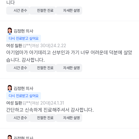
니다
시간 준수
친절한 진료
자세한 설명
김정현
의사
다시 진료받고 싶어요
여성 질환
김**(여성 30대)
24.2.22
아기엄마가 아기데리고 산부인과 가기 너무 어려운데 덕분에 살았
습니다. 감사합니다.
시간 준수
친절한 진료
자세한 설명
김정현
의사
다시 진료받고 싶어요
여성 질환
김**(여성 20대)
24.1.31
간단하고 신속하게 진료해주셔서 감사합니다.
시간 준수
친절한 진료
자세한 설명
김정현
의사