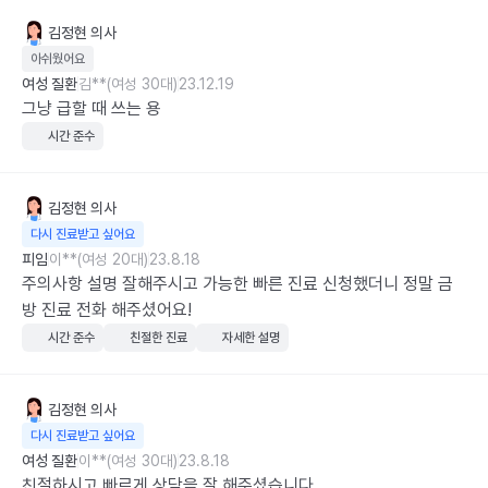
김정현
의사
아쉬웠어요
여성 질환
김**(여성 30대)
23.12.19
그냥 급할 때 쓰는 용
시간 준수
김정현
의사
다시 진료받고 싶어요
피임
이**(여성 20대)
23.8.18
주의사항 설명 잘해주시고 가능한 빠른 진료 신청했더니 정말 금
방 진료 전화 해주셨어요!
시간 준수
친절한 진료
자세한 설명
김정현
의사
다시 진료받고 싶어요
여성 질환
이**(여성 30대)
23.8.18
친절하시고 빠르게 상담을 잘 해주셨습니다