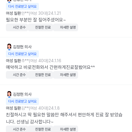
다시 진료받고 싶어요
여성 질환
안**(여성 30대)
24.1.21
필요한 부분만 잘 짚어주셨어요~
시간 준수
친절한 진료
자세한 설명
김정현
의사
다시 진료받고 싶어요
여성 질환
추**(여성 40대)
24.1.16
예약하고 바로전화와서 간편하게진료잘봤어요^^
시간 준수
친절한 진료
자세한 설명
김정현
의사
다시 진료받고 싶어요
여성 질환
김**(여성 40대)
24.1.8
친절하시고 딱 필요한 말씀만 해주셔서 편안하게 진료 잘 받았습
니다. 선생님 감사합니다~
시간 준수
친절한 진료
자세한 설명