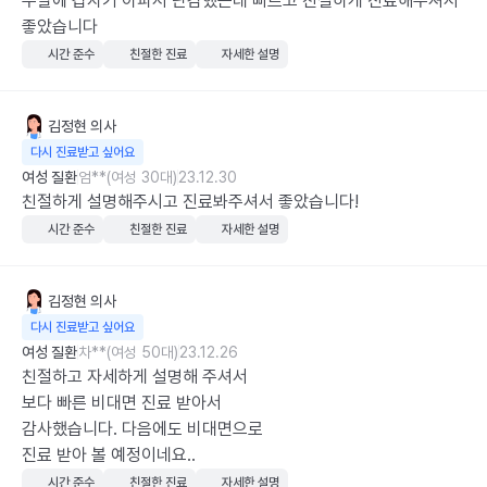
주말에 갑자기 아파서 난감했는데 빠르고 친절하게 진료해주셔서 
좋았습니다
시간 준수
친절한 진료
자세한 설명
김정현
의사
다시 진료받고 싶어요
여성 질환
엄**(여성 30대)
23.12.30
친절하게 설명해주시고 진료봐주셔서 좋았습니다!
시간 준수
친절한 진료
자세한 설명
김정현
의사
다시 진료받고 싶어요
여성 질환
차**(여성 50대)
23.12.26
친절하고 자세하게 설명해 주셔서

보다 빠른 비대면 진료 받아서

감사했습니다. 다음에도 비대면으로

진료 받아 볼 예정이네요..
시간 준수
친절한 진료
자세한 설명