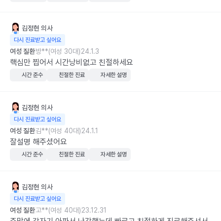
김정현
의사
다시 진료받고 싶어요
여성 질환
방**(여성 30대)
24.1.3
핵심만 찝어서 시간낭비없고 친절하세요
시간 준수
친절한 진료
자세한 설명
김정현
의사
다시 진료받고 싶어요
여성 질환
김**(여성 40대)
24.1.1
잘설명 해주셨어요
시간 준수
친절한 진료
자세한 설명
김정현
의사
다시 진료받고 싶어요
여성 질환
고**(여성 40대)
23.12.31