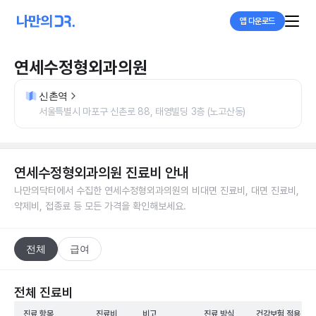
앱 다운로드
연세수정형외과의원
신촌역
서울특별시 마포구 신촌로 88, 태영빌딩 3층 (노고산동)
연세수정형외과의원
진료비 안내
나만의닥터에서 수집한
연세수정형외과의원
의 비대면 진료비, 대면 진료비,
약제비, 접종료 등 모든 가격을 확인해보세요.
전체
급여
전체 진료비
진료 항목
진료비
비고
진료 방식
건강보험 적용