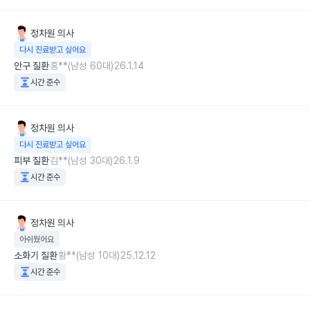
정차원
의사
다시 진료받고 싶어요
안구 질환
홍**(남성 60대)
26.1.14
시간 준수
정차원
의사
다시 진료받고 싶어요
피부 질환
김**(남성 30대)
26.1.9
시간 준수
정차원
의사
아쉬웠어요
소화기 질환
황**(남성 10대)
25.12.12
시간 준수