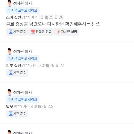
정차원
의사
다시 진료받고 싶어요
소아 질환
강**(여성 10대)
25.6.26
글로 증상을 남겼으나 다시한번 확인해주시는 센쓰
시간 준수
친절한 진료
자세한 설명
정차원
의사
다시 진료받고 싶어요
피부 질환
김**(남성 70대)
25.6.24
시간 준수
정차원
의사
다시 진료받고 싶어요
탈모
박**(여성 40대)
25.2.3
시간 준수
정차원
의사