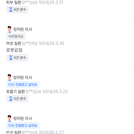
피부 질환
장**(남성 50대)
26.3.31
시간 준수
정차원
의사
아쉬웠어요
여성 질환
김**(여성 50대)
26.3.30
로봇같음
시간 준수
정차원
의사
다시 진료받고 싶어요
호흡기 질환
유**(남성 50대)
26.3.23
시간 준수
정차원
의사
다시 진료받고 싶어요
안구 질환
최**(남성 20대)
26.2.27