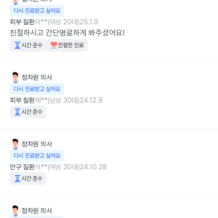
다시 진료받고 싶어요
피부 질환
이**(여성 20대)
25.1.9
친절하시고 간단명료하게 봐주셨어요!
시간 준수
친절한 진료
정차원
의사
다시 진료받고 싶어요
피부 질환
제**(남성 30대)
24.12.9
시간 준수
정차원
의사
다시 진료받고 싶어요
안구 질환
이**(여성 30대)
24.10.28
시간 준수
정차원
의사