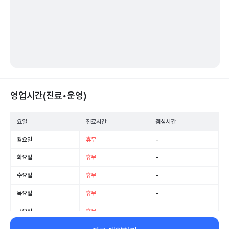
영업시간(진료•운영)
요일
진료시간
점심시간
월요일
휴무
-
화요일
휴무
-
수요일
휴무
-
목요일
휴무
-
금요일
휴무
-