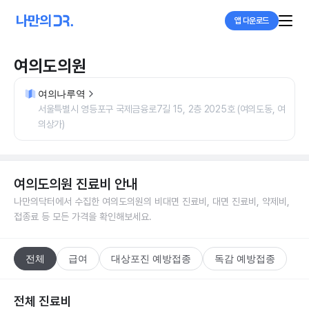
앱 다운로드
여의도의원
여의나루역
서울특별시 영등포구 국제금융로7길 15, 2층 2025호 (여의도동, 여
의상가)
여의도의원
진료비 안내
나만의닥터에서 수집한
여의도의원
의 비대면 진료비, 대면 진료비, 약제비,
접종료 등 모든 가격을 확인해보세요.
전체
급여
대상포진 예방접종
독감 예방접종
전체 진료비