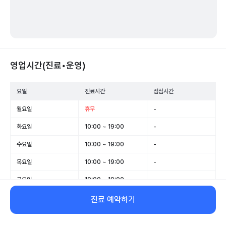
영업시간(진료•운영)
요일
진료시간
점심시간
월요일
휴무
-
화요일
10:00 ~ 19:00
-
수요일
10:00 ~ 19:00
-
목요일
10:00 ~ 19:00
-
금요일
10:00 ~ 19:00
-
토요일
09:00 ~ 16:00
-
진료 예약하기
일요일
휴무
-