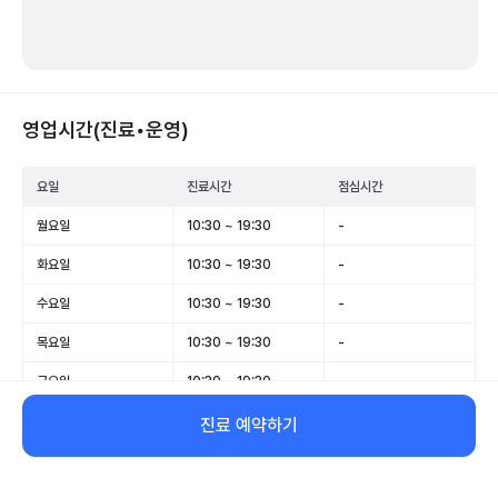
영업시간(진료•운영)
요일
진료시간
점심시간
월요일
10:30 ~ 19:30
-
화요일
10:30 ~ 19:30
-
수요일
10:30 ~ 19:30
-
목요일
10:30 ~ 19:30
-
금요일
10:30 ~ 19:30
-
토요일
10:00 ~ 17:00
-
진료 예약하기
일요일
휴무
-