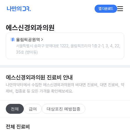
앱 다운로드
에스신경외과의원
올림픽공원역
서울특별시 송파구 양재대로 1222, 올림픽프라자 1층 2-1, 3, 4, 22,
35호 (방이동)
에스신경외과의원
진료비 안내
나만의닥터에서 수집한
에스신경외과의원
의 비대면 진료비, 대면 진료비, 약
제비, 접종료 등 모든 가격을 확인해보세요.
전체
급여
대상포진 예방접종
전체 진료비