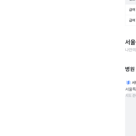
급여 
급여 
서울
나만의
병원
서
서울특
지도 준