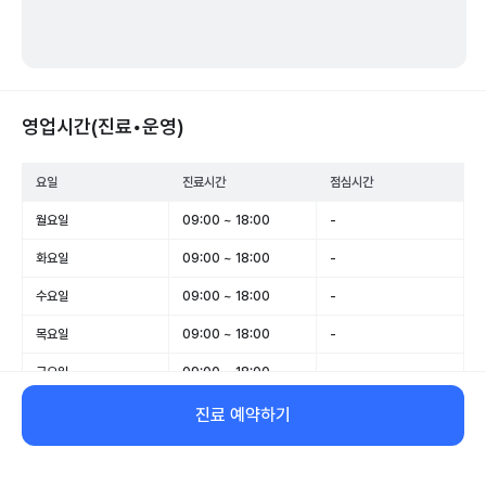
영업시간(진료•운영)
요일
진료시간
점심시간
월요일
09:00 ~ 18:00
-
화요일
09:00 ~ 18:00
-
수요일
09:00 ~ 18:00
-
목요일
09:00 ~ 18:00
-
금요일
09:00 ~ 18:00
-
토요일
09:00 ~ 12:30
-
진료 예약하기
일요일
휴무
-