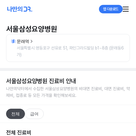
앱 다운로드
서울삼성요양병원
문래역
서울특별시 영등포구 선유로 51, 파인그라드빌딩 b1~8층 (문래동6
가)
서울삼성요양병원
진료비 안내
나만의닥터에서 수집한
서울삼성요양병원
의 비대면 진료비, 대면 진료비, 약
제비, 접종료 등 모든 가격을 확인해보세요.
전체
급여
전체 진료비