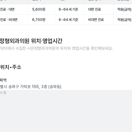
진료 · 대면
5,600원
6~64세 기준
대면 진료
적용(급여)
진료 · 비대면
6,700원
6~64세 기준
비대면 진료
적용(급여)
정형외과의원
위치·영업시간
닥터에서 수집한
시온정형외과의원
의 위치와 영업시간을 확인해보세요.
 위치•주소
파역
별시 송파구 가락로 166, 3층 (송파동)
비 중