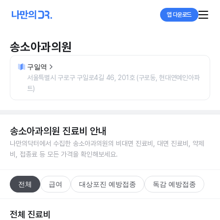
앱 다운로드
송소아과의원
구일역
서울특별시 구로구 구일로4길 46, 201호 (구로동, 현대연예인아파
트)
송소아과의원
진료비 안내
나만의닥터에서 수집한
송소아과의원
의 비대면 진료비, 대면 진료비, 약제
비, 접종료 등 모든 가격을 확인해보세요.
전체
급여
대상포진 예방접종
독감 예방접종
전체 진료비