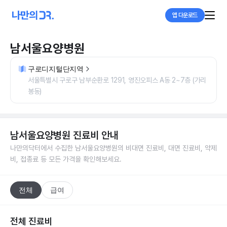
앱 다운로드
남서울요양병원
구로디지털단지역
서울특별시 구로구 남부순환로 1291, 영진오피스 A동 2~7층 (가리
봉동)
남서울요양병원
진료비 안내
나만의닥터에서 수집한
남서울요양병원
의 비대면 진료비, 대면 진료비, 약제
비, 접종료 등 모든 가격을 확인해보세요.
전체
급여
전체 진료비