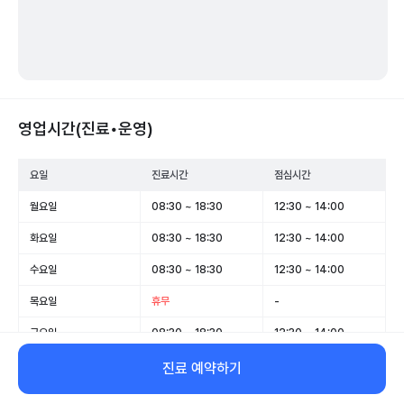
영업시간(진료•운영)
요일
진료시간
점심시간
월요일
08:30 ~ 18:30
12:30 ~ 14:00
화요일
08:30 ~ 18:30
12:30 ~ 14:00
수요일
08:30 ~ 18:30
12:30 ~ 14:00
목요일
휴무
-
금요일
08:30 ~ 18:30
12:30 ~ 14:00
토요일
08:30 ~ 13:00
-
진료 예약하기
일요일
휴무
-