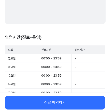
영업시간(진료•운영)
요일
진료시간
점심시간
월요일
00:00 ~ 23:59
-
화요일
00:00 ~ 23:59
-
수요일
00:00 ~ 23:59
-
목요일
00:00 ~ 23:59
-
금요일
00:00 ~ 23:59
-
토요일
00:00 ~ 23:59
-
진료 예약하기