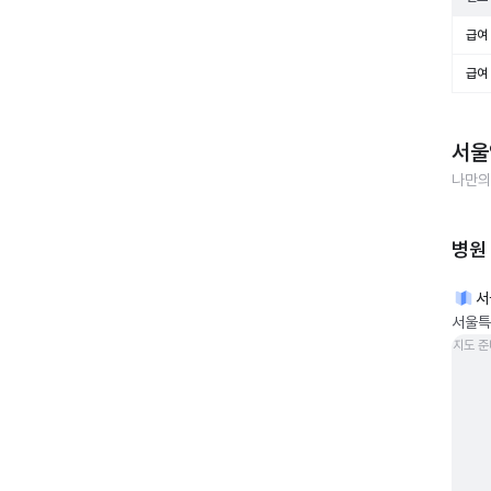
급여 
급여 
서울
나만의
병원
서
서울특
지도 준