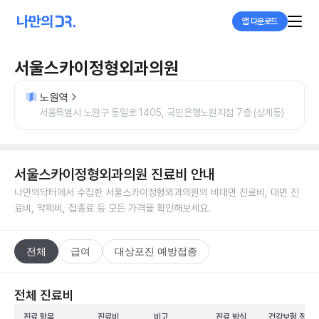
앱 다운로드
서울스카이정형외과의원
노원역
서울특별시 노원구 동일로 1405, 국민은행노원지점 7층 (상계동)
서울스카이정형외과의원
진료비 안내
나만의닥터에서 수집한
서울스카이정형외과의원
의 비대면 진료비, 대면 진
료비, 약제비, 접종료 등 모든 가격을 확인해보세요.
전체
급여
대상포진 예방접종
전체 진료비
진료 항목
진료비
비고
진료 방식
건강보험 적용