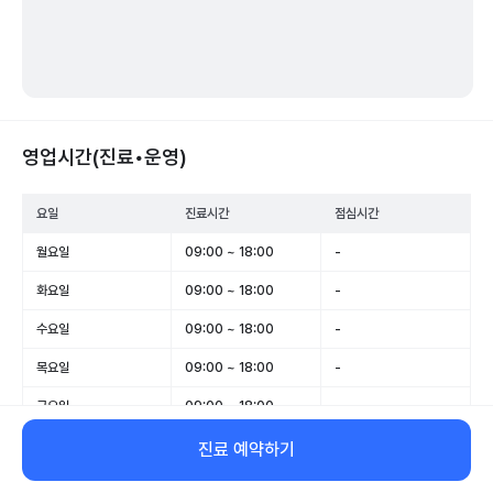
영업시간(진료•운영)
요일
진료시간
점심시간
월요일
09:00 ~ 18:00
-
화요일
09:00 ~ 18:00
-
수요일
09:00 ~ 18:00
-
목요일
09:00 ~ 18:00
-
금요일
09:00 ~ 18:00
-
토요일
09:00 ~ 13:00
-
진료 예약하기
일요일
휴무
-