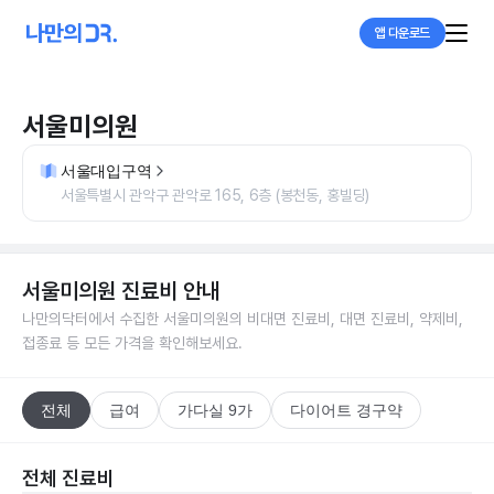
앱 다운로드
서울미의원
서울대입구역
서울특별시 관악구 관악로 165, 6층 (봉천동, 홍빌딩)
서울미의원
진료비 안내
나만의닥터에서 수집한
서울미의원
의 비대면 진료비, 대면 진료비, 약제비,
접종료 등 모든 가격을 확인해보세요.
전체
급여
가다실 9가
다이어트 경구약
전체 진료비