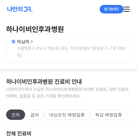
앱 다운로드
하나이비인후과병원
역삼역
서울특별시 강남구 역삼로 245, 지하2층일부 1층일부 2~7층 (역삼
동)
하나이비인후과병원
진료비 안내
나만의닥터에서 수집한
하나이비인후과병원
의 비대면 진료비, 대면 진료비,
약제비, 접종료 등 모든 가격을 확인해보세요.
전체
급여
대상포진 예방접종
독감 예방접종
전체 진료비