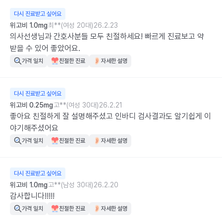
다시 진료받고 싶어요
위고비 1.0mg
최**(여성 20대)
26.2.23
의사선생님과 간호사분들 모두 친절하세요! 빠르게 진료보고 약 
받을 수 있어 좋았어요.
가격 일치
친절한 진료
자세한 설명
다시 진료받고 싶어요
위고비 0.25mg
고**(여성 30대)
26.2.21
좋아요 친절하게 잘 설명해주셨고 인바디 검사결과도 알기쉽게 이
야기해주셨어요
가격 일치
친절한 진료
자세한 설명
다시 진료받고 싶어요
위고비 1.0mg
고**(남성 30대)
26.2.20
감사합니다!!!!!
가격 일치
친절한 진료
자세한 설명