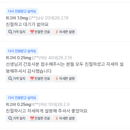
다시 진료받고 싶어요
위고비 1.0mg
김**(남성 20대)
26.2.19
친절하고 대기가 없어요
가격 일치
친절한 진료
자세한 설명
다시 진료받고 싶어요
위고비 0.25mg
김**(여성 40대)
26.2.16
선생님과 간호사분 접수해주시는 분들 모두 친절하셨고 자세히 설
명해주셔서 감사했습니다
가격 일치
친절한 진료
자세한 설명
다시 진료받고 싶어요
위고비 0.25mg
박**(여성 10대)
26.2.9
친절하시고 자세하게 설명해 주셔서 좋았어요
가격 일치
친절한 진료
자세한 설명