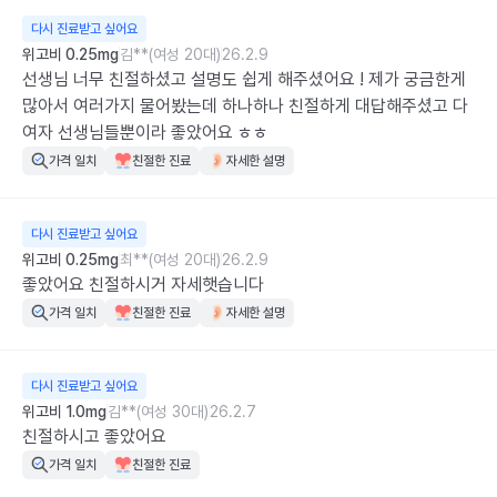
다시 진료받고 싶어요
위고비 0.25mg
김**(여성 20대)
26.2.9
선생님 너무 친절하셨고 설명도 쉽게 해주셨어요 ! 제가 궁금한게 
많아서 여러가지 물어봤는데 하나하나 친절하게 대답해주셨고 다 
여자 선생님들뿐이라 좋았어요 ㅎㅎ
가격 일치
친절한 진료
자세한 설명
다시 진료받고 싶어요
위고비 0.25mg
최**(여성 20대)
26.2.9
좋았어요 친절하시거 자세햇습니다
가격 일치
친절한 진료
자세한 설명
다시 진료받고 싶어요
위고비 1.0mg
김**(여성 30대)
26.2.7
친절하시고 좋았어요
가격 일치
친절한 진료