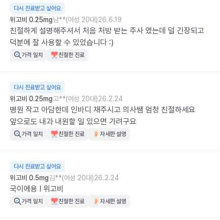
다시 진료받고 싶어요
위고비 0.25mg
남**(여성 20대)
26.6.19
친절하게 설명해주셔서 처음 처방 받는 주사 였는데 덜 긴장되고 
덕분에 잘 사용할 수 있었습니다 :)
가격 일치
친절한 진료
다시 진료받고 싶어요
위고비 0.25mg
고**(여성 20대)
26.2.24
병원 작고 아담한데 인바디 재주시고 의사쌤 엄청 친절하세요

앞으로도 내과 내원할 일 있으면 가려구요
가격 일치
친절한 진료
자세한 설명
다시 진료받고 싶어요
위고비 0.5mg
김**(여성 20대)
26.2.24
국이에용 ! 위고비
가격 일치
친절한 진료
자세한 설명