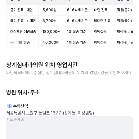
급여 진료 · 대면
5,600원
6~64세 기준
대면 진료
적용(급여)
급여 진료 · 비대면
6,700원
6~64세 기준
비대면 진료
적용(급여)
대상포진 예방접종
180,000원
1회 접종 기준
예방접종
미적용(비급여)
독감 예방접종
40,000원
1회 접종 기준
예방접종
미적용(비급여)
상계심내과의원
위치·영업시간
나만의닥터에서 수집한
상계심내과의원
의 위치와 영업시간을 확인해보세요.
병원 위치•주소
수락산역
서울특별시 노원구 동일로 1677, (상계동, 제성빌딩)
지도 준비 중