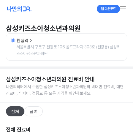
앱 다운로드
삼성키즈소아청소년과의원
천왕역
서울특별시 구로구 천왕로 106 골드프라자 303호 (천왕동) 삼성키
즈소아청소년과의원
삼성키즈소아청소년과의원
진료비 안내
나만의닥터에서 수집한
삼성키즈소아청소년과의원
의 비대면 진료비, 대면
진료비, 약제비, 접종료 등 모든 가격을 확인해보세요.
전체
급여
전체 진료비