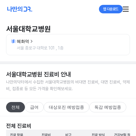
앱 다운로드
서울대학교병원
혜화역
서울 종로구 대학로 101 , 1층
서울대학교병원
진료비 안내
나만의닥터에서 수집한
서울대학교병원
의 비대면 진료비, 대면 진료비, 약제
비, 접종료 등 모든 가격을 확인해보세요.
전체
급여
대상포진 예방접종
독감 예방접종
전체 진료비
진료 항목
진료비
비고
진료 방식
건강보험 적용