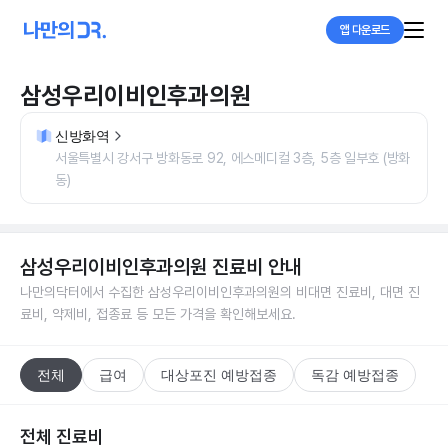
앱 다운로드
삼성우리이비인후과의원
신방화역
서울특별시 강서구 방화동로 92, 에스메디컬 3층, 5층 일부호 (방화
동)
삼성우리이비인후과의원
진료비 안내
나만의닥터에서 수집한
삼성우리이비인후과의원
의 비대면 진료비, 대면 진
료비, 약제비, 접종료 등 모든 가격을 확인해보세요.
전체
급여
대상포진 예방접종
독감 예방접종
전체 진료비