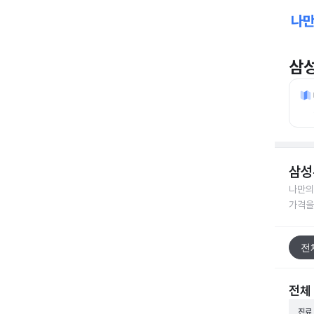
삼
삼성
나만의
가격을
전
전체
진료