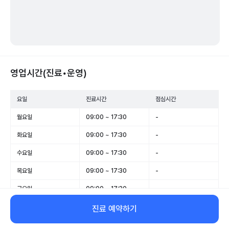
영업시간(진료•운영)
요일
진료시간
점심시간
월요일
09:00 ~ 17:30
-
화요일
09:00 ~ 17:30
-
수요일
09:00 ~ 17:30
-
목요일
09:00 ~ 17:30
-
금요일
09:00 ~ 17:30
-
토요일
09:00 ~ 13:00
-
진료 예약하기
일요일
휴무
-