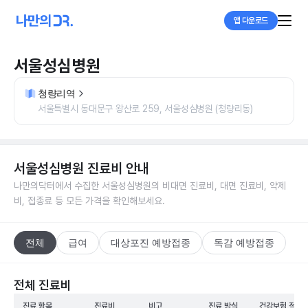
앱 다운로드
서울성심병원
청량리역
서울특별시 동대문구 왕산로 259, 서울성심병원 (청량리동)
서울성심병원
진료비 안내
나만의닥터에서 수집한
서울성심병원
의 비대면 진료비, 대면 진료비, 약제
비, 접종료 등 모든 가격을 확인해보세요.
전체
급여
대상포진 예방접종
독감 예방접종
전체 진료비
진료 항목
진료비
비고
진료 방식
건강보험 적용