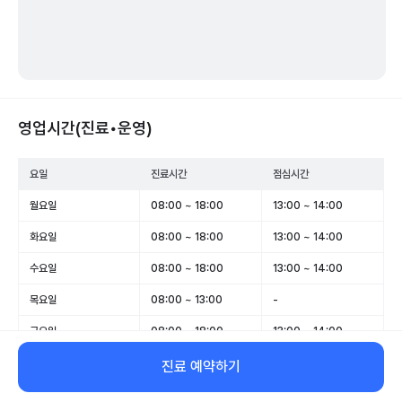
영업시간(진료•운영)
요일
진료시간
점심시간
월요일
08:00 ~ 18:00
13:00 ~ 14:00
화요일
08:00 ~ 18:00
13:00 ~ 14:00
수요일
08:00 ~ 18:00
13:00 ~ 14:00
목요일
08:00 ~ 13:00
-
금요일
08:00 ~ 18:00
13:00 ~ 14:00
토요일
08:00 ~ 13:00
-
진료 예약하기
일요일
휴무
-