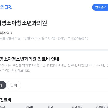
앱 다운로드
화영소아청소년과의원
하계역
서울특별시 노원구 동일로203가길 29, 2층 (중계동, 브라운스톤중계)
영소아청소년과의원
진료비 안내
닥터에서 수집한
박화영소아청소년과의원
의 비대면 진료비, 대면 진료비, 약제비, 
든 가격을 확인해보세요.
체
급여
 진료비
 항목
진료비
비고
진료 방식
건강보험 