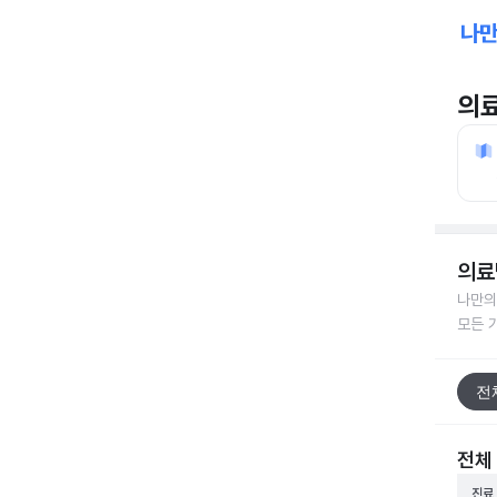
의
의료
나만의
모든 
전
전체
진료