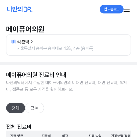
앱 다운로드
메이퓨어의원
석촌역
서울특별시 송파구 송파대로 438, 4층 (송파동)
메이퓨어의원
진료비 안내
나만의닥터에서 수집한
메이퓨어의원
의 비대면 진료비, 대면 진료비, 약제
비, 접종료 등 모든 가격을 확인해보세요.
전체
급여
전체 진료비
진료 항목
진료비
비고
진료 방식
건강보험 적용